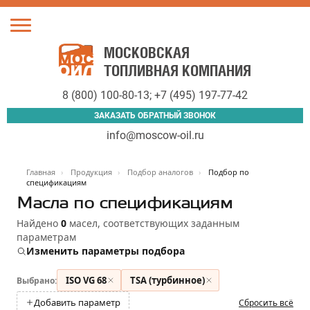
Toggle
navigation
МОСКОВСКАЯ
ТОПЛИВНАЯ КОМПАНИЯ
8 (800) 100-80-13
;
+7 (495) 197-77-42
ЗАКАЗАТЬ ОБРАТНЫЙ ЗВОНОК
info@moscow-oil.ru
Главная
›
Продукция
›
Подбор аналогов
›
Подбор по
спецификациям
Масла по спецификациям
Найдено
0
масел, соответствующих заданным
параметрам
Изменить параметры подбора
ISO VG 68
TSA (турбинное)
Выбрано:
Добавить параметр
Сбросить всё