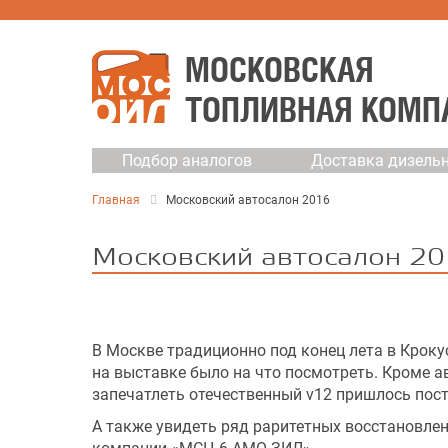
МОСКОВСКАЯ
ТОПЛИВНАЯ КОМП
Подбор аналогов
Доставка дизельн
Главная
Московский автосалон 2016
Московский автосалон 2
В Москве традиционно под конец лета в Кроку
на выставке было на что посмотреть. Кроме 
запечатлеть отечественный v12 пришлось пост
А также увидеть ряд раритетных восстановле