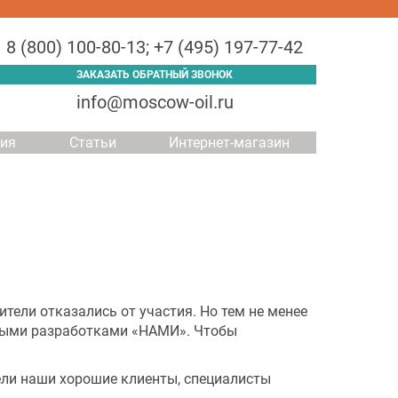
8 (800) 100-80-13
;
+7 (495) 197-77-42
ЗАКАЗАТЬ ОБРАТНЫЙ ЗВОНОК
info@moscow-oil.ru
ция
Статьи
Интернет-магазин
тели отказались от участия. Но тем не менее
нными разработками «НАМИ». Чтобы
ели наши хорошие клиенты, специалисты