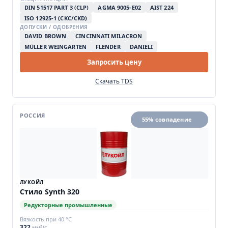
DIN 51517 PART 3 (CLP)
AGMA 9005-E02
AIST 224
ISO 12925-1 (CKC/CKD)
ДОПУСКИ / ОДОБРЕНИЯ
DAVID BROWN
CINCINNATI MILACRON
MÜLLER WEINGARTEN
FLENDER
DANIELI
Запросить цену
Скачать TDS
РОССИЯ
55% совпадение
ЛУКОЙЛ
Стило Synth 320
Редукторные промышленные
Вязкость при 40 °C
322
мм²/с