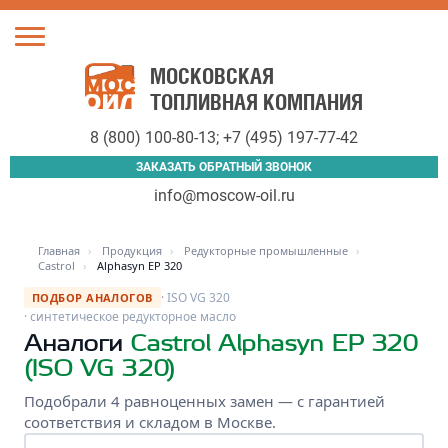
Toggle
navigation
МОСКОВСКАЯ
ТОПЛИВНАЯ КОМПАНИЯ
8 (800) 100-80-13
;
+7 (495) 197-77-42
ЗАКАЗАТЬ ОБРАТНЫЙ ЗВОНОК
info@moscow-oil.ru
Главная
›
Продукция
›
Редукторные промышленные
›
Castrol
›
Alphasyn EP 320
· ISO VG 320
ПОДБОР АНАЛОГОВ
· синтетическое редукторное масло
Аналоги
Castrol Alphasyn EP 320
(ISO VG 320)
Подобрали 4 равноценных замен — с гарантией
соответствия и складом в Москве.