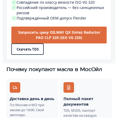
Совпадение по классу вязкости ISO VG 320
Российский производитель — без санкционных
рисков
Подтверждённый OEM-допуск Flender
Запросить цену OILWAY QX Sintez Reductor
PAO CLP 320 (ISO VG 320)
Скачать TDS
Почему покупают масла в МосОйл
Доставка день в день
Полный пакет
документов
По Москве и МО при
заказе до 14:00. Свой
TDS, MSDS, паспорт
автопарк.
качества на каждую