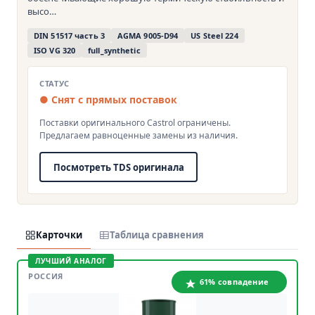
высо…
DIN 51517 часть 3
AGMA 9005-D94
US Steel 224
ISO VG 320
full_synthetic
СТАТУС
● Снят с прямых поставок
Поставки оригинального Castrol ограничены.
Предлагаем равноценные замены из наличия.
Посмотреть TDS оригинала
Карточки
Таблица сравнения
ЛУЧШИЙ АНАЛОГ
РОССИЯ
61% совпадение