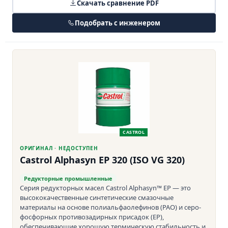
Скачать сравнение PDF
Подобрать с инженером
CASTROL
ОРИГИНАЛ · НЕДОСТУПЕН
Castrol Alphasyn EP 320 (ISO VG 320)
Редукторные промышленные
Серия редукторных масел Castrol Alphasyn™ EP — это
высококачественные синтетические смазочные
материалы на основе полиальфаолефинов (PAO) и серо-
фосфорных противозадирных присадок (ЕР),
обеспечивающие хорошую термическую стабильность и