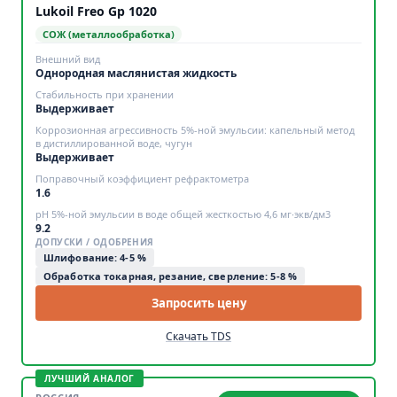
Lukoil Freo Gp 1020
СОЖ (металлообработка)
Внешний вид
Однородная маслянистая жидкость
Стабильность при хранении
Выдерживает
Коррозионная агрессивность 5%-ной эмульсии: капельный метод
в дистиллированной воде, чугун
Выдерживает
Поправочный коэффициент рефрактометра
1.6
pH 5%-ной эмульсии в воде общей жесткостью 4,6 мг∙экв/дм3
9.2
ДОПУСКИ / ОДОБРЕНИЯ
Шлифование: 4-5 %
Обработка токарная, резание, сверление: 5-8 %
Запросить цену
Скачать TDS
ЛУЧШИЙ АНАЛОГ