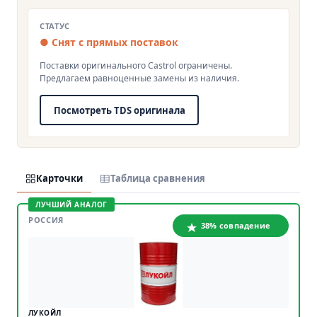
СТАТУС
● Снят с прямых поставок
Поставки оригинального Castrol ограничены.
Предлагаем равноценные замены из наличия.
Посмотреть TDS оригинала
Карточки
Таблица сравнения
ЛУЧШИЙ АНАЛОГ
РОССИЯ
38% совпадение
ЛУКОЙЛ