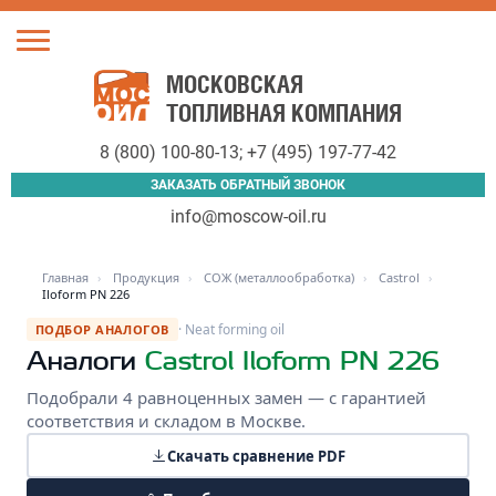
Toggle
navigation
МОСКОВСКАЯ
ТОПЛИВНАЯ КОМПАНИЯ
8 (800) 100-80-13
;
+7 (495) 197-77-42
ЗАКАЗАТЬ ОБРАТНЫЙ ЗВОНОК
info@moscow-oil.ru
Главная
›
Продукция
›
СОЖ (металлообработка)
›
Castrol
›
Iloform PN 226
· Neat forming oil
ПОДБОР АНАЛОГОВ
Аналоги
Castrol Iloform PN 226
Подобрали 4 равноценных замен — с гарантией
соответствия и складом в Москве.
Скачать сравнение PDF