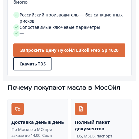
биопо
Российский производитель — без санкционных
рисков
Сопоставимые ключевые параметры
—
Запросить цену Лукойл Lukoil Freo Gp 1020
Скачать TDS
Почему покупают масла в МосОйл
Доставка день в день
Полный пакет
документов
По Москве и МО при
заказе до 14:00. Свой
TDS, MSDS, паспорт