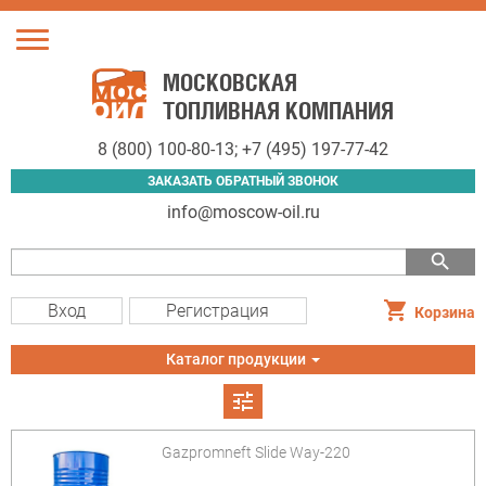
Toggle
navigation
МОСКОВСКАЯ
ТОПЛИВНАЯ КОМПАНИЯ
8 (800) 100-80-13
;
+7 (495) 197-77-42
ЗАКАЗАТЬ ОБРАТНЫЙ ЗВОНОК
info@moscow-oil.ru
search
Вход
Регистрация
Корзина
Toggle
Каталог продукции
navigation
tune
Gazpromneft Slide Way-220