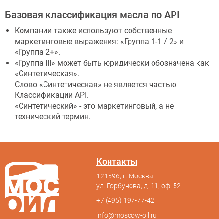
Базовая классификация масла по API
Компании также используют собственные
маркетинговые выражения: «Группа 1-1 / 2» и
«Группа 2+».
«Группа III» может быть юридически обозначена как
«Синтетическая».
Слово «Синтетическая» не является частью
Классификации API.
«Синтетический» - это маркетинговый, а не
технический термин.
Контакты
121596, г. Москва
ул. Горбунова, д. 11, оф. 52
+7 (495) 197-77-42
info@moscow-oil.ru