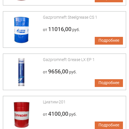
Gazpromneft Steelgrease CS 1
11016,00
от
руб.
Подробнее
Gazpromneft Grease LX EP 1
9656,00
от
руб.
Подробнее
Циатим-201
4100,00
от
руб.
Подробнее