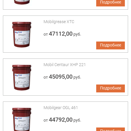
Подробнее
Mobilgrease XTC
47112,00
от
руб.
Подробнее
Mobil Centaur XHP 221
45095,00
от
руб.
Подробнее
Mobilgear OGL 461
44792,00
от
руб.