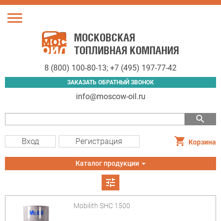
Toggle
navigation
МОСКОВСКАЯ
ТОПЛИВНАЯ КОМПАНИЯ
8 (800) 100-80-13
;
+7 (495) 197-77-42
ЗАКАЗАТЬ ОБРАТНЫЙ ЗВОНОК
info@moscow-oil.ru
search
Вход
Регистрация
Корзина
Toggle
Каталог продукции
navigation
tune
Mobilith SHC 1500