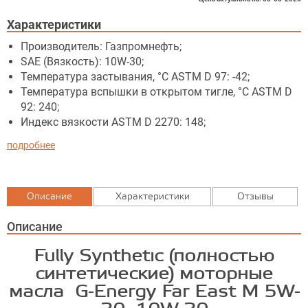
Характеристики
Производитель: Газпромнефть;
SAE (Вязкость): 10W-30;
Температура застывания, °C ASTM D 97: -42;
Температура вспышки в открытом тигле, °C ASTM D
92: 240;
Индекс вязкости ASTM D 2270: 148;
подробнее
Описание
Характеристики
Отзывы
Описание
Fully Synthetic (полностью
синтетические) моторные
масла G-Energy Far East M 5W-