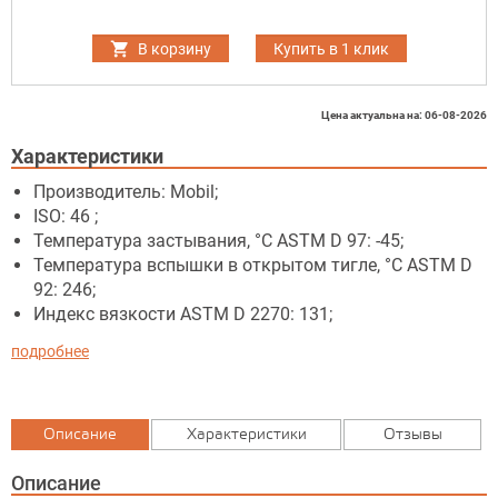
В корзину
Купить в 1 клик
Цена актуальна на: 06-08-2026
Характеристики
Производитель: Mobil;
ISO: 46 ;
Температура застывания, °C ASTM D 97: -45;
Температура вспышки в открытом тигле, °C ASTM D
92: 246;
Индекс вязкости ASTM D 2270: 131;
подробнее
Описание
Характеристики
Отзывы
Описание