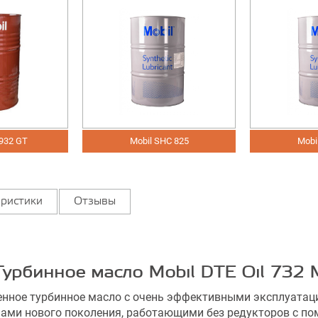
2 GT
Mobil SHC 825
Mobil S
ристики
Отзывы
Турбинное масло Mobil DTE Oil 732 
венное турбинное масло с очень эффективными эксплуата
ми нового поколения, работающими без редукторов с пом