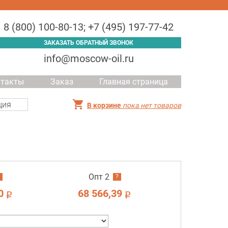
8 (800) 100-80-13
;
+7 (495) 197-77-42
ЗАКАЗАТЬ ОБРАТНЫЙ ЗВОНОК
info@moscow-oil.ru
нтакты
Заказ
Главная страница
ция
В корзине
пока нет товаров
Опт 2
?
0
68 566,39
i
i