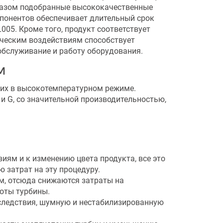
бразом подобранные высококачественные
мпонентов обеспечивает длительный срок
05. Кроме того, продукт соответствует
ческим воздействиям способствует
обслуживание и работу оборудования.
M
их в высокотемпературном режиме.
 и G, со значительной производительностью,
ям и к изменению цвета продукта, все это
затрат на эту процедуру.
ом, отсюда снижаются затраты на
боты турбины.
следствия, шумную и нестабилизированную