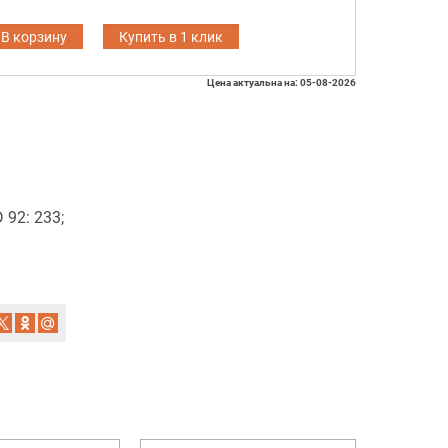
В корзину
Купить в 1 клик
Цена актуальна на: 05-08-2026
92: 233;