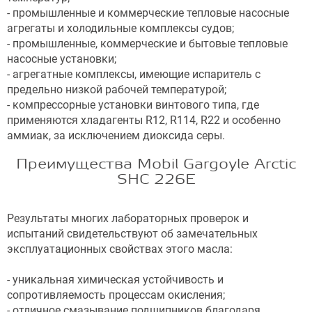
- промышленные и коммерческие тепловые насосные
агрегаты и холодильные комплексы судов;
- промышленные, коммерческие и бытовые тепловые
насосные установки;
- агрегатные комплексы, имеющие испаритель с
предельно низкой рабочей температурой;
- компрессорные установки винтового типа, где
применяются хладагенты R12, R114, R22 и особенно
аммиак, за исключением диоксида серы.
Преимущества Mobil Gargoyle Arctic
SHC 226E
Результаты многих лабораторных проверок и
испытаний свидетельствуют об замечательных
эксплуатационных свойствах этого масла:
- уникальная химическая устойчивость и
сопротивляемость процессам окисления;
- отличное смазывание подшипников благодаря