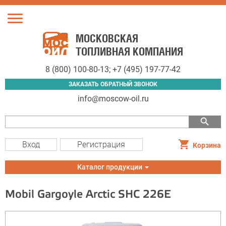
Toggle
navigation
МОСКОВСКАЯ
ТОПЛИВНАЯ КОМПАНИЯ
8 (800) 100-80-13
;
+7 (495) 197-77-42
ЗАКАЗАТЬ ОБРАТНЫЙ ЗВОНОК
info@moscow-oil.ru
search
Вход
Регистрация
Корзина
Toggle
Каталог продукции
navigation
Mobil Gargoyle Arctic SHC 226E