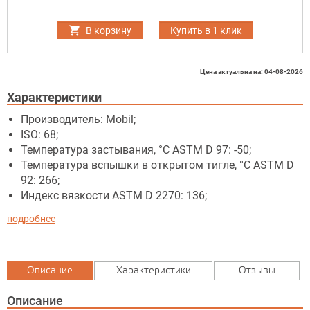
В корзину
Купить в 1 клик
Цена актуальна на: 04-08-2026
Характеристики
Производитель: Mobil;
ISO: 68;
Температура застывания, °C ASTM D 97: -50;
Температура вспышки в открытом тигле, °C ASTM D
92: 266;
Индекс вязкости ASTM D 2270: 136;
подробнее
Описание
Характеристики
Отзывы
Описание