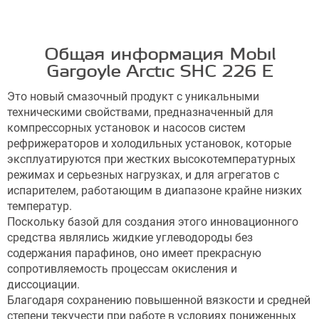
Общая информация Mobil
Gargoyle Arctic SHC 226 E
Это новый смазочный продукт с уникальными
техническими свойствами, предназначенный для
компрессорных установок и насосов систем
рефрижераторов и холодильных установок, которые
эксплуатируются при жестких высокотемпературных
режимах и серьезных нагрузках, и для агрегатов с
испарителем, работающим в диапазоне крайне низких
температур.
Поскольку базой для создания этого инновационного
средства являлись жидкие углеводороды без
содержания парафинов, оно имеет прекрасную
сопротивляемость процессам окисления и
диссоциации.
Благодаря сохранению повышенной вязкости и средней
степени текучести при работе в условиях пониженных