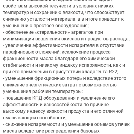
свойствам высокой текучести в условиях низких
температур и сохранению вязкости, что способствует
снижению усталости материала, а в итоге приводит к
уменьшению простоев оборудования;
- обеспечение «стерильности» агрегатов при
минимизации выделения окислов и продуктов распада;
- увеличение эффективности испарителя в отсутствии
парафиновых отложений; исключение процесса
фракционности масла благодаря его химической
стабильности и низкому индексу испаряемости, как и
при его применении в присутствии хладагента R22;
- уменьшение фрикционных потерь и вследствие этого
снижение энергетических затрат с возможностью
уменьшения рабочей температуры;
- повышение КПД оборудования и увеличение его
эффективности и износостойкости по причине
высокому индексу вязкости продукта и его отличной
смазывающей способности;
- снижение испаряемости и уменьшение объемов утечек
масла вследствие распределения базовых