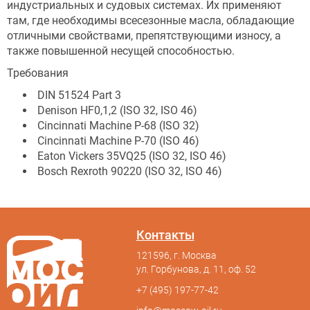
индустриальных и судовых системах. Их применяют
там, где необходимы всесезонные масла, обладающие
отличными свойствами, препятствующими износу, а
также повышенной несущей способностью.
Требования
DIN 51524 Part 3
Denison HF0,1,2 (ISО 32, ISО 46)
Cincinnati Machine P-68 (ISО 32)
Cincinnati Machine Р-70 (ISО 46)
Eaton Vickers 35VQ25 (ISО 32, ISО 46)
Bosch Rexroth 90220 (ISО 32, ISО 46)
Контакты
121596, г. Москва
ул. Горбунова, д. 11, оф. 52
+7 (495) 197-77-42