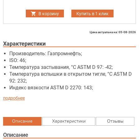
В корзину
Купить в 1 клик
Цена актуальна на: 05-08-2026
Характеристики
Производитель: Газпромнефть;
ISO: 46;
Температура застывания, °C ASTM D 97: -42;
Температура вспышки в открытом тигле, °C ASTM D
92: 232;
Индекс вязкости ASTM D 2270: 143;
подробнее
Описание
Характеристики
Отзывы
Описание