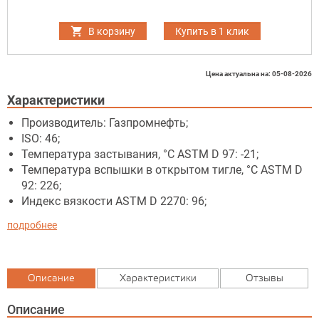
В корзину
Купить в 1 клик
Цена актуальна на: 05-08-2026
Характеристики
Производитель: Газпромнефть;
ISO: 46;
Температура застывания, °C ASTM D 97: -21;
Температура вспышки в открытом тигле, °C ASTM D
92: 226;
Индекс вязкости ASTM D 2270: 96;
подробнее
Описание
Характеристики
Отзывы
Описание