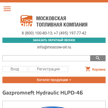
Toggle
navigation
МОСКОВСКАЯ
ТОПЛИВНАЯ КОМПАНИЯ
8 (800) 100-80-13
;
+7 (495) 197-77-42
ЗАКАЗАТЬ ОБРАТНЫЙ ЗВОНОК
info@moscow-oil.ru
search
Вход
Регистрация
Корзина
Toggle
Каталог продукции
navigation
Gazpromneft Hydraulic HLPD-46