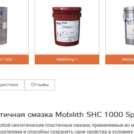
HC 1500
Mobiltemp 1
Mobilt
ристики
Отзывы
тичная смазка Mobilith SHC 1000 Sp
 синтетические пластичные смазки, применяемые во мно
ателями и способны сохранять свои свойства в условиях