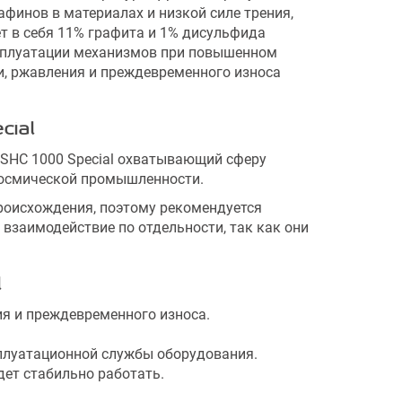
афинов в материалах и низкой силе трения,
 в себя 11% графита и 1% дисульфида
ксплуатации механизмов при повышенном
ии, ржавления и преждевременного износа
cial
h SHC 1000 Special охватывающий сферу
космической промышленности.
роисхождения, поэтому рекомендуется
взаимодействие по отдельности, так как они
l
ия и преждевременного износа.
плуатационной службы оборудования.
дет стабильно работать.