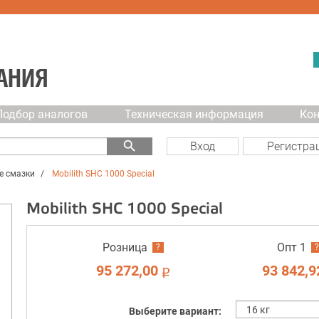
АНИЯ
Подбор аналогов
Техническая информация
Ко
search
Вход
Регистра
е смазки
Mobilith SHC 1000 Special
Mobilith SHC 1000 Special
Розница
Опт 1
?
?
95 272,00
93 842,9
i
Выберите вариант: