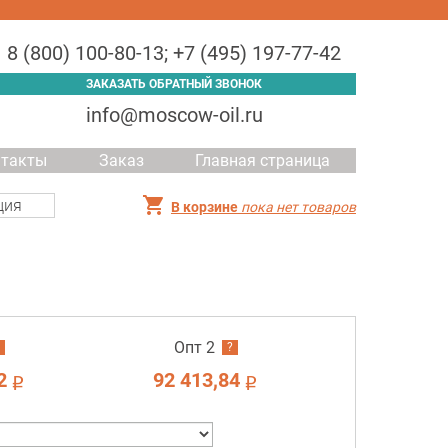
8 (800) 100-80-13
;
+7 (495) 197-77-42
ЗАКАЗАТЬ ОБРАТНЫЙ ЗВОНОК
info@moscow-oil.ru
нтакты
Заказ
Главная страница
ция
В корзине
пока нет товаров
Опт 2
?
2
92 413,84
i
i