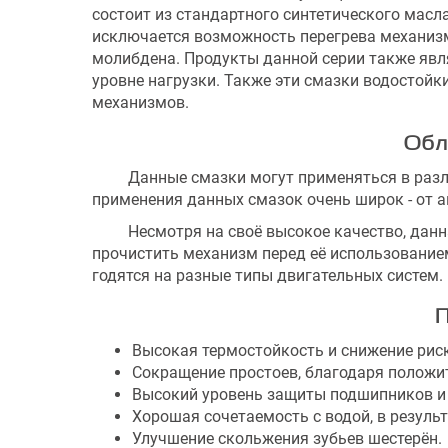
состоит из стандартного синтетического масла
исключается возможность перегрева механиз
молибдена. Продукты данной серии также яв
уровне нагрузки. Также эти смазки водостойк
механизмов.
Обл
Данные смазки могут применяться в разли
применения данных смазок очень широк - от 
Несмотря на своё высокое качество, данная
прочистить механизм перед её использованием
годятся на разные типы двигательных систем.
П
Высокая термостойкость и снижение риск
Сокращение простоев, благодаря положи
Высокий уровень защиты подшипников и 
Хорошая сочетаемость с водой, в результ
Улучшение скольжения зубьев шестерён.