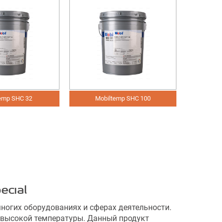
emp SHC 32
Mobiltemp SHC 100
ecial
гих оборудованиях и сферах деятельности.
 высокой температуры. Данный продукт