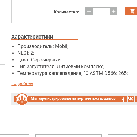
remove
add
Количество:
Характеристики
Производитель: Mobil;
NLGI: 2;
Цвет: Серо-чёрный;
Тип загустителя: Литиевый комплекс;
Температура каплепадения, °C ASTM D566: 265;
подробнее
Мы зарегистрированы на портале поставщиков