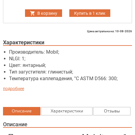
В корзину
Купить в 1 клик
Цена актуальна на: 10-08-2026
Характеристики
Производитель: Mobil;
NLGI: 1;
Цвет: янтарный;
Тип загустителя: глинистый;
Температура каплепадения, °C ASTM D566: 300;
подробнее
Описание
Характеристики
Отзывы
Описание