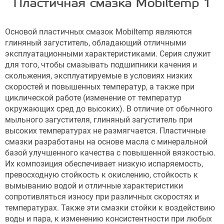
Пластичная смазка Mobiltemp 1
Основой пластичных смазок Mobiltemp являются
глиняный загуститель, обладающий отличными
эксплуатационными характеристиками. Серия служит
для того, чтобы смазывать подшипники качения и
скольжения, эксплуатируемые в условиях низких
скоростей и повышенных температур, а также при
циклической работе (изменение от температур
окружающих сред до высоких). В отличие от обычного
мыльного загустителя, глиняный загуститель при
высоких температурах не размягчается. Пластичные
смазки разработаны на основе масла с минеральной
базой улучшенного качества с повышенной вязкостью.
Их композиция обеспечивает низкую испаряемость,
превосходную стойкость к окислению, стойкость к
вымыванию водой и отличные характеристики
сопротивляться износу при различных скоростях и
температурах. Также эти смазки стойки к воздействию
воды и пара, к изменению консистентности при любых