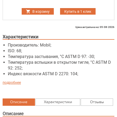
В корзину
Купить в 1 клик
Цена актуальна на: 05-08-2026
Характеристики
Производитель: Mobil;
ISO: 68;
Температура застывания, °C ASTM D 97: -30;
Температура вспышки в открытом тигле, °C ASTM D
92: 252;
Индекс вязкости ASTM D 2270: 104;
подробнее
Описание
Характеристики
Отзывы
Описание