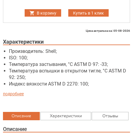
В корзину
Купить в 1 клик
Цена актуальна на: 05-08-2026
Характеристики
Производитель: Shell;
ISO: 100;
Температура застывания, °C ASTM D 97: -33;
Температура вспышки в открытом тигле, °C ASTM D
92: 250;
Индекс вязкости ASTM D 2270: 100;
подробнее
Описание
Характеристики
Отзывы
Описание