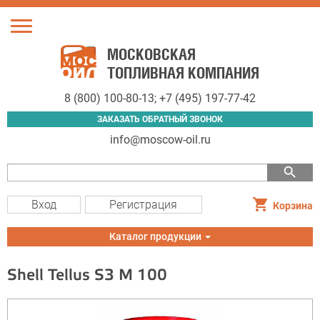
Toggle
navigation
МОСКОВСКАЯ
ТОПЛИВНАЯ КОМПАНИЯ
8 (800) 100-80-13
;
+7 (495) 197-77-42
ЗАКАЗАТЬ ОБРАТНЫЙ ЗВОНОК
info@moscow-oil.ru
search
Вход
Регистрация
Корзина
Toggle
Каталог продукции
navigation
Shell Tellus S3 M 100