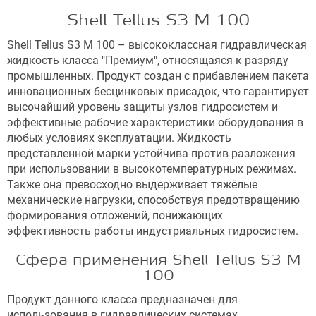
Shell Tellus S3 M 100
Shell Tellus S3 M 100 – высококлассная гидравлическая
жидкость класса "Премиум", относящаяся к разряду
промышленных. Продукт создан с прибавлением пакета
инновационных бесцинковых присадок, что гарантирует
высочайший уровень защиты узлов гидросистем и
эффективные рабочие характеристики оборудования в
любых условиях эксплуатации. Жидкость
представленной марки устойчива против разложения
при использовании в высокотемпературных режимах.
Также она превосходно выдерживает тяжёлые
механические нагрузки, способствуя предотвращению
формирования отложений, понижающих
эффективность работы индустриальных гидросистем.
Сфера применения Shell Tellus S3 M
100
Продукт данного класса предназначен для
использования в гидравлических системах