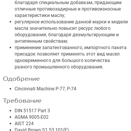
благодаря специальным добавкам, придающим
отличные противозадирные и противоизносные
характеристики маслу;
регулярное использование данной марки и модели
масла значительно повысит ресурс любого
оборудования, благодаря деэмульгирующим и
антипенным свойствам;
применение запатентованного, импортного пакета
присадок позволяет применять этот вид масел
одновременного для большого количества
разного промышленного оборудования.
Одобрение
Cincinnati Machine P-77, P-74
Требование
DIN 51517 Part 3
AGMA 9005-E02
AIST 224
David Brown S1.53.101(E)