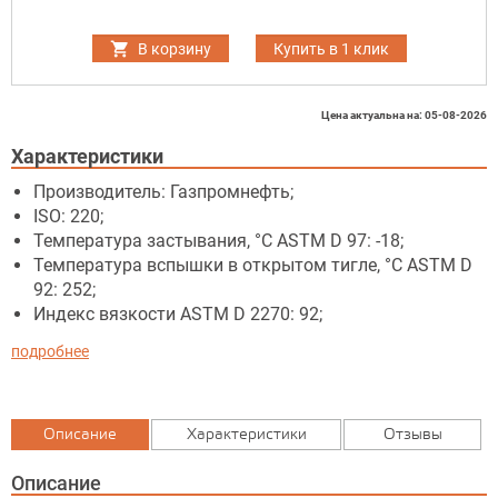
В корзину
Купить в 1 клик
Цена актуальна на: 05-08-2026
Характеристики
Производитель: Газпромнефть;
ISO: 220;
Температура застывания, °C ASTM D 97: -18;
Температура вспышки в открытом тигле, °C ASTM D
92: 252;
Индекс вязкости ASTM D 2270: 92;
подробнее
Описание
Характеристики
Отзывы
Описание