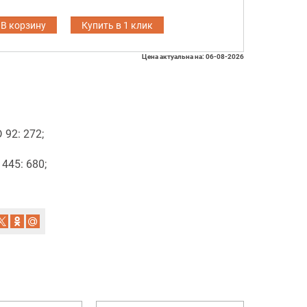
В корзину
Купить в 1 клик
Цена актуальна на: 06-08-2026
92: 272;
445: 680;