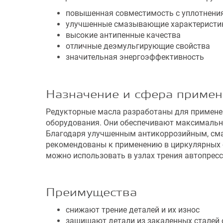
повышенная совместимость с уплотнени
улучшенные смазывающие характеристи
высокие антипенные качества
отличные деэмульгирующие свойства
значительная энергоэффективность
Назначение и сфера приме
Редукторные масла разработаны для применен
оборудования. Они обеспечивают максимальну
Благодаря улучшенным антикоррозийным, см
рекомендованы к применению в циркулярных с
можно использовать в узлах трения автопре
Преимущества
снижают трение деталей и их износ
защищают детали из закаленных сталей 