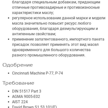
благодаря специальным добавкам, придающим
отличные противозадирные и противоизносные
характеристики маслу;
регулярное использование данной марки и модели
масла значительно повысит ресурс любого
оборудования, благодаря деэмульгирующим и
антипенным свойствам;
применение запатентованного, импортного пакета
присадок позволяет применять этот вид масел
одновременного для большого количества
разного промышленного оборудования.
Одобрение
Cincinnati Machine P-77, P-74
Требование
DIN 51517 Part 3
AGMA 9005-E02
AIST 224
David Brown S1.53.101(E)