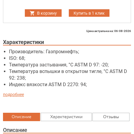
В корзину
Купить в 1 клик
Цена актуальна на: 06-08-2026
Характеристики
Производитель: Газпромнефть;
ISO: 68;
Температура застывания, °C ASTM D 97: -20;
Температура вспышки в открытом тигле, °C ASTM D
92: 238;
Индекс вязкости ASTM D 2270: 94;
подробнее
Описание
Характеристики
Отзывы
Описание