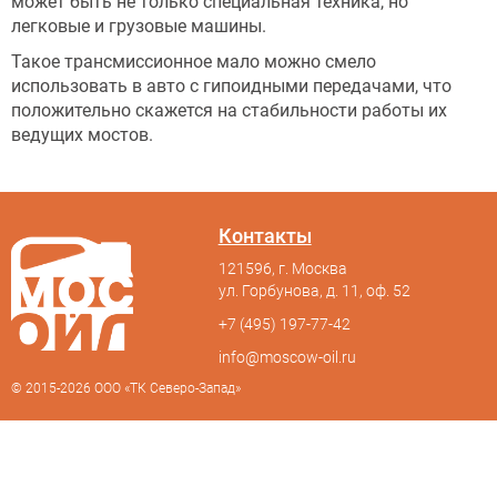
может быть не только специальная техника, но
легковые и грузовые машины.
Такое трансмиссионное мало можно смело
использовать в авто с гипоидными передачами, что
положительно скажется на стабильности работы их
ведущих мостов.
Контакты
121596, г. Москва
ул. Горбунова, д. 11, оф. 52
+7 (495) 197-77-42
info@moscow-oil.ru
© 2015-2026 ООО «ТК Северо-Запад»