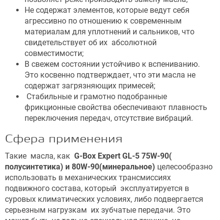
Не содержат элементов, которые ведут себя
агрессивно по отношению к современным
материалам для уплотнений и сальников, что
свидетельствует об их абсолютной
совместимости;
В свежем состоянии устойчиво к вспениванию.
Это косвенно подтверждает, что эти масла не
содержат загрязняющих примесей;
Стабильные и грамотно подобранные
фрикционные свойства обеспечивают плавность
переключения передач, отсутствие вибраций.
Сфера применения
Такие масла, как
G-Box Expert GL-5 75W-90(
полусинтетика) и 80W-90(минеральное)
целесообразно
использовать в механических трансмиссиях
подвижного состава, который эксплуатируется в
суровых климатических условиях, либо подвергается
серьезным нагрузкам их зубчатые передачи. Это