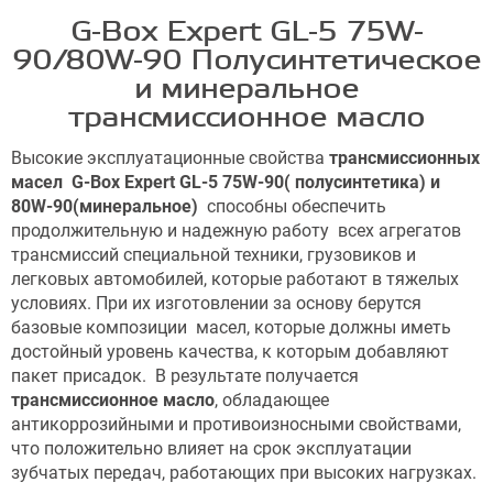
G-Box Expert GL-5 75W-
90/80W-90 Полусинтетическое
и минеральное
трансмиссионное масло
Высокие эксплуатационные свойства
трансмиссионных
масел G-Box Expert GL-5 75W-90( полусинтетика) и
80W-90(минеральное)
способны обеспечить
продолжительную и надежную работу всех агрегатов
трансмиссий специальной техники, грузовиков и
легковых автомобилей, которые работают в тяжелых
условиях. При их изготовлении за основу берутся
базовые композиции масел, которые должны иметь
достойный уровень качества, к которым добавляют
пакет присадок. В результате получается
трансмиссионное масло
, обладающее
антикоррозийными и противоизносными свойствами,
что положительно влияет на срок эксплуатации
зубчатых передач, работающих при высоких нагрузках.