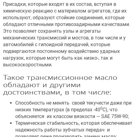
Присадки, которые входят в их состав, вступая в
химическую реакцию с материалом агрегатов, где их
используют, образуют стойкие соединения, которые
обладают отличными противозадирными качествами.
Это позволяет сохранять узлы и агрегаты
механических трансмиссий и мостов, в том числе и у
автомобилей с гипоидной передачей, которые
подвергаются постоянному воздействию ударных
нагрузок, которые могут быть как низко-, так и
высокоскоростными.
Такое трансмиссионное масло
обладают и другими
достоинствами, в том числе:
Способность не менять своей текучести даже при
0
низких температурах (в пределах -40
С), что
объясняется их классом вязкости — SAE 75W-90;
Термическая стабильность, которая обеспечивает
надежность работы зубчатых передач и
позволяет реже производить замену масла;