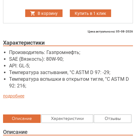
В корзину
Купить в 1 клик
Цена актуальна на: 05-08-2026
Характеристики
Производитель: Газпромнефть;
SAE (Вязкость): 80W-90;
API: GL-5;
Температура застывания, °C ASTM D 97: -29;
Температура вспышки в открытом тигле, °C ASTM D
92: 216;
подробнее
Описание
Характеристики
Отзывы
Описание