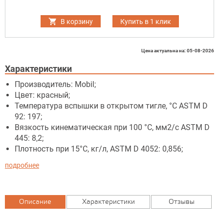
В корзину
Купить в 1 клик
Цена актуальна на: 05-08-2026
Характеристики
Производитель: Mobil;
Цвет: красный;
Температура вспышки в открытом тигле, °C ASTM D
92: 197;
Вязкость кинематическая при 100 °C, мм2/с ASTM D
445: 8,2;
Плотность при 15°С, кг/л, ASTM D 4052: 0,856;
подробнее
Описание
Характеристики
Отзывы