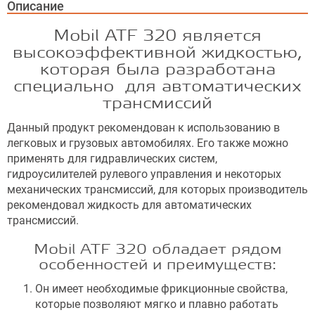
Описание
Mobil ATF 320 является
высокоэффективной жидкостью,
которая была разработана
специально для автоматических
трансмиссий
Данный продукт рекомендован к использованию в
легковых и грузовых автомобилях. Его также можно
применять для гидравлических систем,
гидроусилителей рулевого управления и некоторых
механических трансмиссий, для которых производитель
рекомендовал жидкость для автоматических
трансмиссий.
Mobil ATF 320 обладает рядом
особенностей и преимуществ:
Он имеет необходимые фрикционные свойства,
которые позволяют мягко и плавно работать