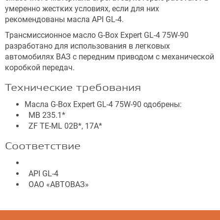
умеренно жестких условиях, если для них
рекомендованы масла API GL-4.
Трансмиссионное масло G-Box Expert GL-4 75W-90
разработано для использования в легковых
автомобилях ВАЗ с передним приводом с механической
коробкой передач.
Технические требования
Масла G-Box Expert GL-4 75W-90 одобрены:
МВ 235.1*
ZF TE-ML 02B*, 17A*
Соответствие
API GL-4
ОАО «АВТОВАЗ»