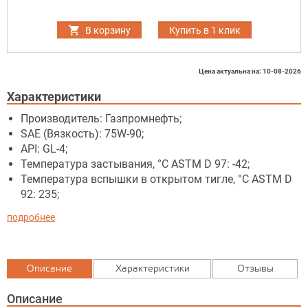
В корзину
Купить в 1 клик
Цена актуальна на: 10-08-2026
Характеристики
Производитель: Газпромнефть;
SAE (Вязкость): 75W-90;
API: GL-4;
Температура застывания, °C ASTM D 97: -42;
Температура вспышки в открытом тигле, °C ASTM D
92: 235;
подробнее
Описание
Характеристики
Отзывы
Описание