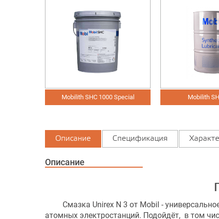
Mobilith SHC 1000 Special
Mobilith SHC 1500
Описание
Спецификация
Характе
Описание
П
Смазка Unirex N 3 от Mobil - универсальное
атомных электростанций. Подойдёт, в том числ