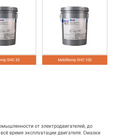
Mobiltemp SHC 100
Mobilux EP 0
 3
омышленности от электродвигателей, до
у всё время эксплуатации двигателя. Смазки