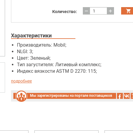
remove
add
Количество:
Характеристики
Производитель: Mobil;
NLGI: 3;
Цвет: Зеленый;
Тип загустителя: Литиевый комплекс;
Индекс вязкости ASTM D 2270: 115;
подробнее
Мы зарегистрированы на портале поставщиков