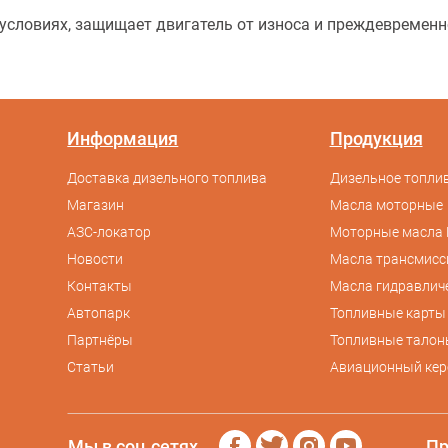
условиях, защищает двигатель от износа и преждевремен
Информация
Продукция
Доставка дизельного топлива
Дизельное топлив
Магазин
Масла моторные
АЗС-локатор
Моторные масла 
Новости
Масла трансмис
Контакты
Масла гидравлич
Автопарк
Топливные карты
Партнёры
Топливные талон
Статьи
Авиационный кер
Мы в соц.сетях
Пр