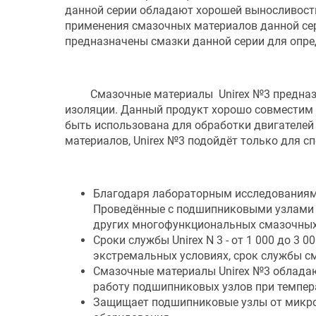
данной серии обладают хорошей выносливость
применения смазочных материалов данной сер
предназначены смазки данной серии для опре
Смазочные материалы Unirex №3 предназн
изоляции. Данный продукт хорошо совместим 
быть использована для обработки двигателей
материалов, Unirex №3 подойдёт только для с
Благодаря лабораторным исследованиям,
Проведённые с подшипниковыми узлами ис
других многофункциональных смазочных
Сроки службы Unirex N 3 - от 1 000 до 3 
экстремальных условиях, срок службы см
Смазочные материалы Unirex №3 облада
работу подшипниковых узлов при темпера
Защищает подшипниковые узлы от микроп