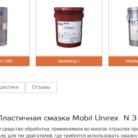
Mobiltemp 1
Mobiltemp SHC 32
ристики
Отзывы
ластичная смазка Mobil Unirex N
 средство обработки, применяемое во многих отраслях пр
е, для тех двигателей, где требуется использовать смазк