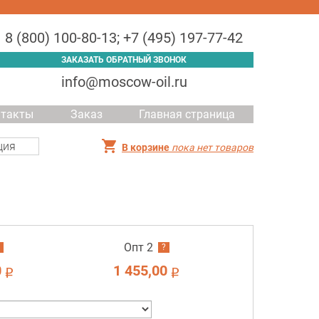
8 (800) 100-80-13
;
+7 (495) 197-77-42
ЗАКАЗАТЬ ОБРАТНЫЙ ЗВОНОК
info@moscow-oil.ru
нтакты
Заказ
Главная страница
ция
В корзине
пока нет товаров
Опт 2
?
0
1 455,00
i
i