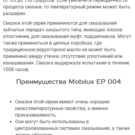
от -20 до 130 градусов. Если увеличить периодичность
процесса смазки, то температурный режим может быть
расширен.
Смазки этой серии применяются для смазывания
зубчатых передач закрытого типа, имеющих плохое
уплотнение, для смазывания муфт, подшипников. Могут
также применяться в цепных коробках, где
традиционное редукторное масло не может быть
применено ввиду утечки, отсутствия уплотнений или
изнашивания. Смазка выдержала испытания в течение
1008 часов.
Преимущества Mobilux EP 004
Смазки этой серии имеют очень хорошие
низкотемпературные свойства, а именно
прокачиваемость.
Они могут быть использованы в
централизованных системах смазывания, а также
других областях.