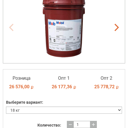
Розница
Опт 1
Опт 2
26 576,00
26 177,36
25 778,72
i
i
i
Выберите вариант:
remove
add
Количество: