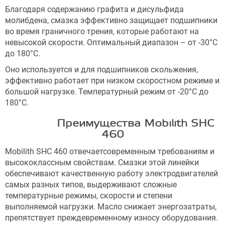
Благодаря содержанию графита и дисульфида
молибдена, смазка эффективно защищает подшипники
во время граничного трения, которые работают на
невысокой скорости. Оптимальный диапазон – от -30°С
до 180°С.
Оно используется и для подшипников скольжения,
эффективно работает при низком скоростном режиме и
большой нагрузке. Температурный режим от -20°С до
180°С.
Преимущества
Mobilith
SHC
460
Mobilith SHC 460 отвечаетсовременным требованиям и
высококлассным свойствам. Смазки этой линейки
обеспечивают качественную работу электродвигателей
самых разных типов, выдерживают сложные
температурные режимы, скорости и степени
выполняемой нагрузки. Масло снижает энергозатраты,
препятствует преждевременному износу оборудования.