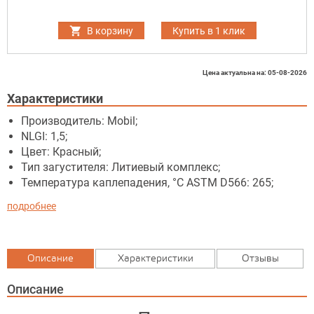
В корзину
Купить в 1 клик
Цена актуальна на: 05-08-2026
Характеристики
Производитель: Mobil;
NLGI: 1,5;
Цвет: Красный;
Тип загустителя: Литиевый комплекс;
Температура каплепадения, °C ASTM D566: 265;
подробнее
Описание
Характеристики
Отзывы
Описание